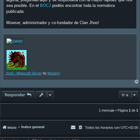
sea posible. En el
BOCJ
podéis encontrar toda la normativa
publicada.
Mowser, administrador y co-fundador de Clan Jhoo!
JhoS - Minecraft Server
by
Mowstyl
Responder
Ir a
1 mensaje • Página
1
de
1
Índice general
Inicio
Todos los horarios son
UTC+02:00