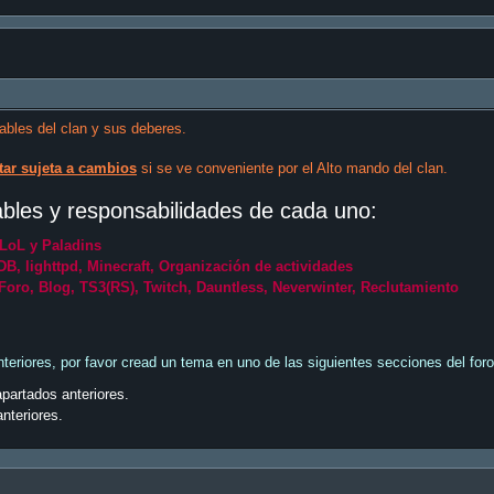
ables del clan y sus deberes.
tar sujeta a cambios
si se ve conveniente por el Alto mando del clan.
sables y responsabilidades de cada uno:
LoL y Paladins
B, lighttpd, Minecraft, Organización de actividades
Foro, Blog, TS3(RS), Twitch, Dauntless, Neverwinter, Reclutamiento
teriores, por favor cread un tema en uno de las siguientes secciones del foro
partados anteriores.
nteriores.