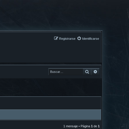
Registrarse
Identificarse
Buscar
Buscar
1 mensaje • Página
1
de
1