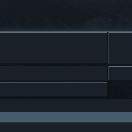
squeda avanzada