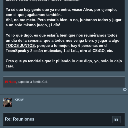
Ya sé que hay gente que ya no entra, véase Alvar, por ejemplo,
con el que jugábamos también.
Ahí, no me meto. Pero estaría bien, o no, juntarnos todos y jugar
a un solo mismo juego, ¡1 día!
Yo lo que digo, es que estaría bien que nos reuniéramos todos
un día de la semana, que a todos nos venga bien, y jugar a algo
TODOS JUNTOS
, porque a lo mejor, hay 6 personas en el
TeamSpeak y 2 están muteadas, 1 al LoL, otro al CS:GO, etc.
Creo que ya tendríais que ir pillando lo que digo, yo, solo lo dejo
caer.
El Nabo
, capo de la familia Col.
CR3W
Re: Reuniones