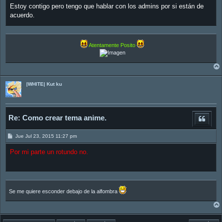
n
Estoy contigo pero tengo que hablar con los admins por si están de
s
a
acuerdo.
j
e
Atentamente Posito
|WHITE| Kut ku
Re: Como crear tema anime.
M
Jue Jul 23, 2015 11:27 pm
e
n
Por mi parte un rotundo no.
s
a
j
e
Se me quiere esconder debajo de la alfombra