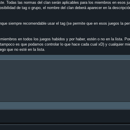
iste. Todas las normas del clan serán aplicables para los miembros en esos j
osibilidad de tag o grupo, el nombre del clan deberá aparecer en la descripció
nque siempre recomendable usar el tag (se permite que en esos juegos la pe
 miembros en todos los juegos habidos y por haber, estén o no en la lista. Po
or tampoco es que podamos controlar lo que hace cada cual xD) y cualquier m
go que no esté en la lista.