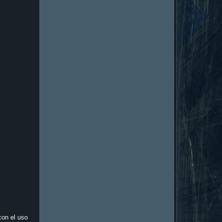
con el uso