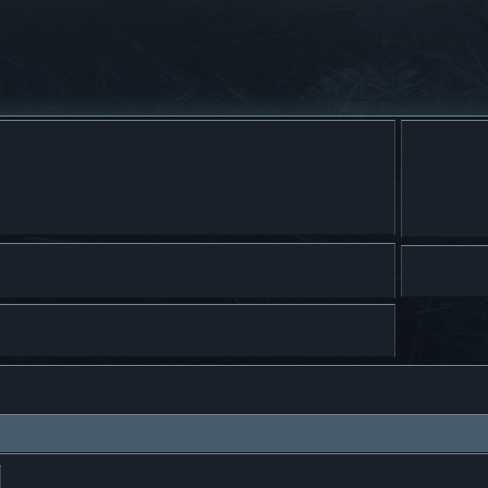
ar
Búsqueda avanzada