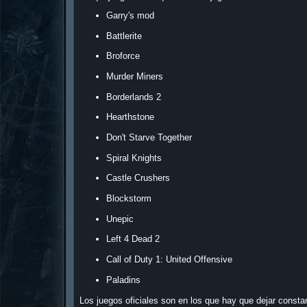
Garry's mod
Battlerite
Broforce
Murder Miners
Borderlands 2
Hearthstone
Don't Starve Together
Spiral Knights
Castle Crushers
Blockstorm
Unepic
Left 4 Dead 2
Call of Duty 1: United Offensive
Paladins
Los juegos oficiales son en los que hay que dejar consta