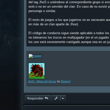
del tag JhoS o uniéndose al correspondiente grupo si ex
esté o no en un servidor del clan. En caso de no existir p
personaje o similar.
El resto de juegos a los que jugamos no es necesario au
en más de un clan aparte de Jhoo).
El código de conducta sigue siendo aplicable a todos los
no toleramos los trucos en multijugador (en el un jugad
los use será severamente castigado aunque sea en un jue
JhoS - Minecraft Server
by
Mowstyl
Responder