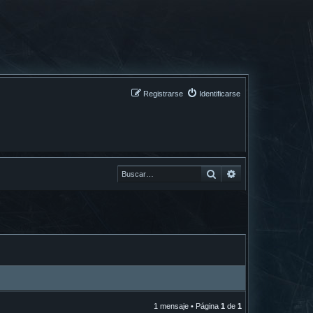
Registrarse
Identificarse
Buscar
Buscar
1 mensaje • Página
1
de
1