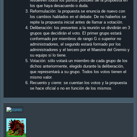
resuelven todos los puntos posibles de la propuesta en
los que haya desacuerdo o duda.
Reformulación: la propuesta se enuncia de nuevo con
los cambios hablados en el debate. De no haberlos se
repite la propuesta inicial antes de llamar a votación.
Deliberación: los presentes a la reunión se dividirán en 3
grupos que decidirán el voto. El primer grupo estará
conformado por miembros de rango G o superior no
administradores, el segundo estará formado por los
administradores y el tercero por el Maestre del Gremio y
su equipo si lo tiene.
Votación: sólo votará un miembro de cada grupo de los
dichos anteriormente, elegido durante la deliberación,
que representará a su grupo. Todos los votos tienen el
mismo valor.
Recuento y cierre: se cuentan los votos y la propuesta
se hace oficial o no en función de los mismos.