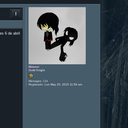
es 6 de abril
Mowser
Guild Knight
Mensajes:
134
Registrado:
Lun May 25, 2015 11:56 am