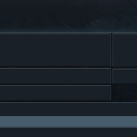
squeda avanzada