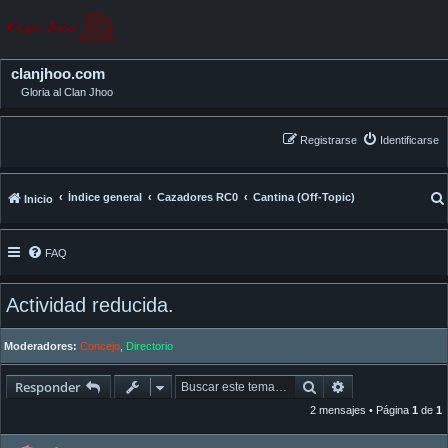
clanjhoo.com
Gloria al Clan Jhoo
Registrarse
Identificarse
Índice general
Cazadores RC0
Cantina (Off-Topic)
Inicio
FAQ
Actividad reducida.
Moderadores:
Concejo
,
Directorio
Buscar
Búsqueda avan
Responder
2 mensajes • Página
1
de
1