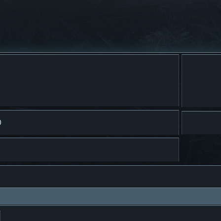
)
ar
Búsqueda avanzada