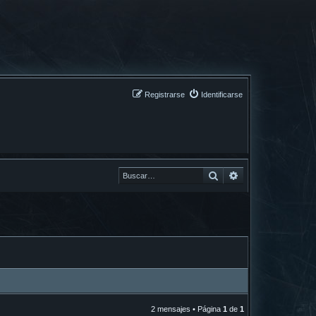
Registrarse
Identificarse
Buscar
Buscar
2 mensajes • Página
1
de
1