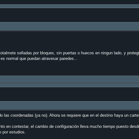
otalmete selladas por bloques, sin puertas o huecos en ningun lado, y proteg
o es normal que puedan atravesar paredes...
do las coordenadas (ya no). Ahora se requiere que en el destino haya un cartel
 tanto en contestar, el cambio de configuración lleva mucho tiempo puesto des
o por estudios.