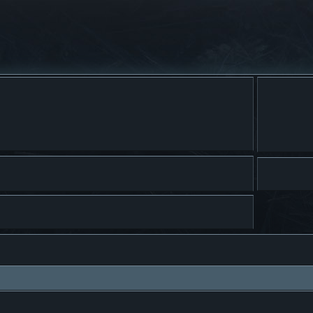
squeda avanzada