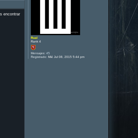
s encontrar
Rual
Rank 4
Mensajes:
45
Registrado:
Mié Jul 08, 2015 5:44 pm