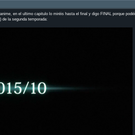
me, en el ultimo capitulo lo miréis hasta el final y digo FINAL porque podéi
o) de la segunda temporada: