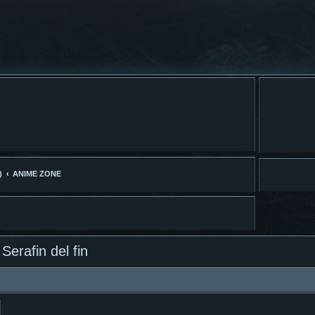
)
ANIME ZONE
Serafin del fin
ar
Búsqueda avanzada