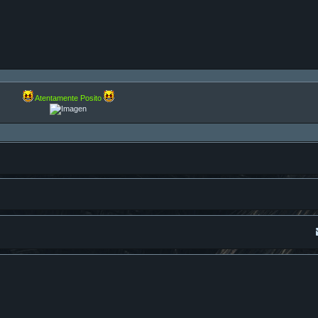
Atentamente Posito