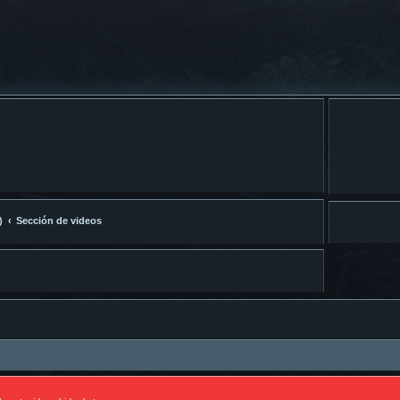
)
Sección de videos