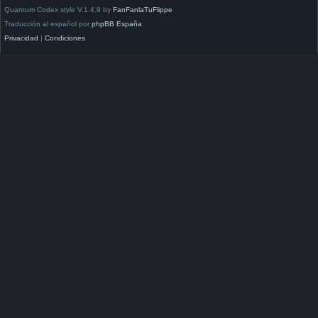
Quantum Codex style V.1.4.9 by
FanFanlaTuFlippe
Traducción al español por
phpBB España
Privacidad
|
Condiciones