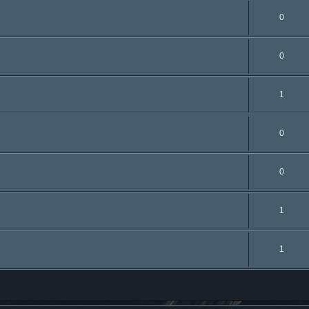
0
0
1
0
0
1
1