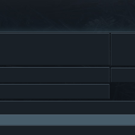
a avanzada