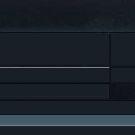
a avanzada