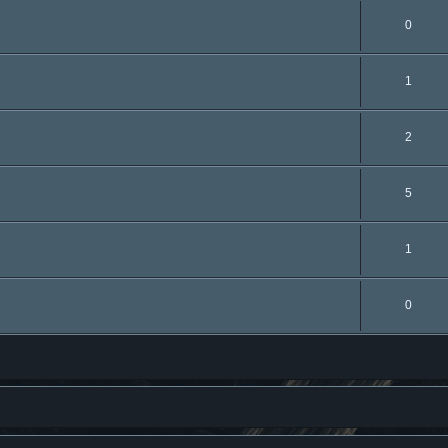
0
1
2
5
1
0