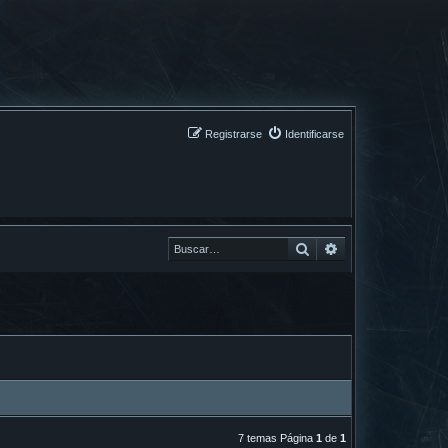
Registrarse
Identificarse
Buscar
Buscar
7 temas Página
1
de
1