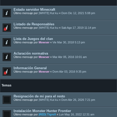
Estado servidor Minecraft
Último mensaje por
|WHITE| Kut ku
«
Dom Dic 12, 2021 5:08 pm
Listado de Responsables
Último mensaje por
|WHITE| Kut ku
«
Sab Ago 17, 2019 11:14 pm
Lista de Juegos del clan
Último mensaje por
Mowser
«
Vie Mar 30, 2018 5:13 pm
Aclaración normativa
Último mensaje por
Mowser
«
Mar Abr 05, 2016 10:01 am
Información General
Último mensaje por
Mowser
«
Dom Abr 03, 2016 9:35 pm
Temas
Resignación de mi para el resto
Último mensaje por
|WHITE| Kut ku
«
Dom Abr 26, 2026 7:21 pm
Instalación Monster Hunter Frontier
Último mensaje por
|RED| TigreX
«
Lun May 16, 2022 12:31 am