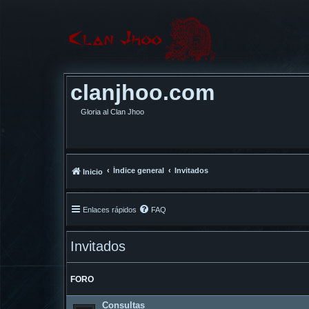
clanjhoo.com
Gloria al Clan Jhoo
Índice general
Invitados
Inicio
Enlaces rápidos
FAQ
Invitados
FORO
Consultas