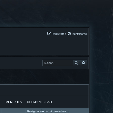
Registrarse
Identificarse
Buscar
Buscar
MENSAJES
ÚLTIMO MENSAJE
Resignación de mi para el res…