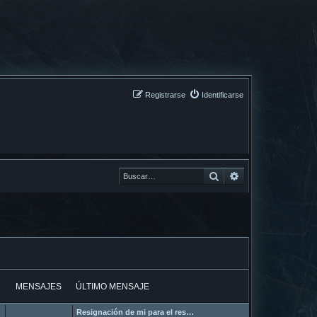
Registrarse
Identificarse
Buscar
Buscar
MENSAJES
ÚLTIMO MENSAJE
Resignación de mi para el res…