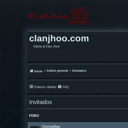
clanjhoo.com
Gloria al Clan Jhoo
Índice general
Invitados
Inicio
Enlaces rápidos
FAQ
Invitados
FORO
Consultas