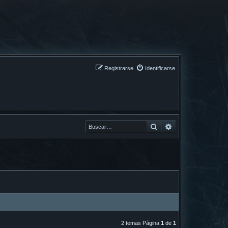
Registrarse
Identificarse
Buscar
Buscar
2 temas Página
1
de
1