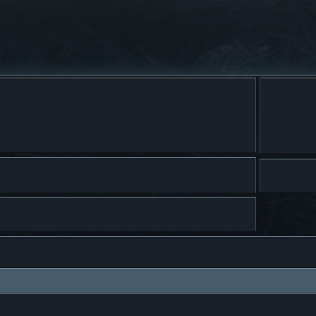
a avanzada