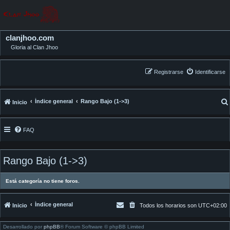
clanjhoo.com
Gloria al Clan Jhoo
Registrarse
Identificarse
Índice general
Rango Bajo (1->3)
Inicio
FAQ
Rango Bajo (1->3)
Está categoría no tiene foros.
Índice general
Inicio
Todos los horarios son
UTC+02:00
Desarrollado por
phpBB
® Forum Software © phpBB Limited