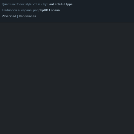
Quantum Codex style V.1.4.9 by
FanFanlaTuFlippe
Traducción al español por
phpBB España
Privacidad
|
Condiciones