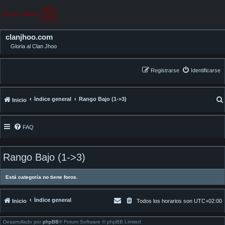
clanjhoo.com
Gloria al Clan Jhoo
Registrarse
Identificarse
Índice general
Rango Bajo (1->3)
Inicio
FAQ
Rango Bajo (1->3)
Está categoría no tiene foros.
Índice general
Inicio
Todos los horarios son
UTC+02:00
Desarrollado por
phpBB
® Forum Software © phpBB Limited