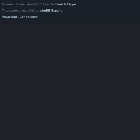
Quantum Codex style V.1.4.9 by
FanFanlaTuFlippe
Traducción al español por
phpBB España
Privacidad
|
Condiciones