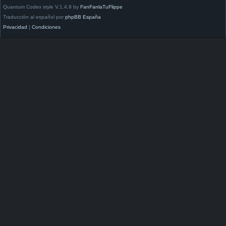
Quantum Codex style V.1.4.9 by
FanFanlaTuFlippe
Traducción al español por
phpBB España
Privacidad
|
Condiciones