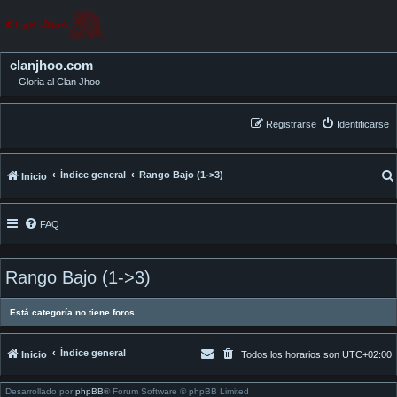
clanjhoo.com
Gloria al Clan Jhoo
Registrarse
Identificarse
Índice general
Rango Bajo (1->3)
Inicio
FAQ
Rango Bajo (1->3)
Está categoría no tiene foros.
Índice general
Inicio
Todos los horarios son
UTC+02:00
Desarrollado por
phpBB
® Forum Software © phpBB Limited