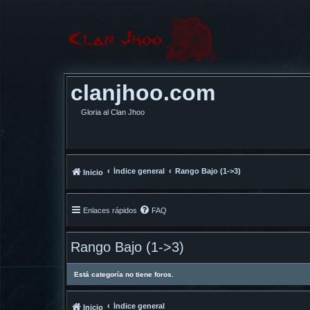
clanjhoo.com
Gloria al Clan Jhoo
Índice general
Rango Bajo (1->3)
Inicio
Enlaces rápidos
FAQ
Rango Bajo (1->3)
Está categoría no tiene foros.
Índice general
Inicio