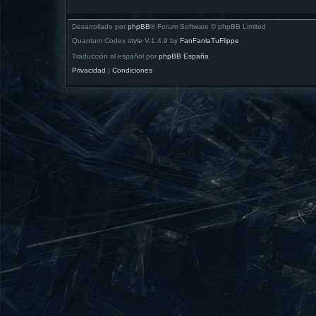
Desarrollado por
phpBB
® Forum Software © phpBB Limited
Quantum Codex style V.1.4.9 by
FanFanlaTuFlippe
Traducción al español por
phpBB España
Privacidad
|
Condiciones