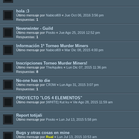
hola :3
Último mensaje por
Nabicol69
«
Jue Oct 06, 2016 3:56 pm
Respuestas:
1
Neverwinter - Guild
Último mensaje por
Posito
«
Jue Ago 25, 2016 12:52 pm
Respuestas:
1
Información 1º Torneo Murder Miners
Último mensaje por
Nabicol69
«
Mar Dic 08, 2015 4:00 pm
Inscripciones Torneo Murder Miners!
Último mensaje por
TheAquiles
«
Lun Dic 07, 2015 11:36 pm
Respuestas:
8
No-one has to die
Último mensaje por
CR3W
«
Lun Ago 31, 2015 3:07 pm
Respuestas:
1
PROYECTO "LOS 4 ELEMENTOS"
Último mensaje por
|WHITE| Kut ku
«
Vie Ago 28, 2015 11:59 am
Report totijali
Último mensaje por
Posito
«
Lun Jul 13, 2015 5:58 pm
Bugs y otras cosas en mine
Último mensaje por
Rual
«
Lun Jul 13, 2015 10:53 am