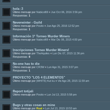
hola :3
Último mensaje por
Nabicol69
«
Jue Oct 06, 2016 3:56 pm
Respuestas:
1
Neverwinter - Guild
Último mensaje por
Posito
«
Jue Ago 25, 2016 12:52 pm
Respuestas:
1
Información 1º Torneo Murder Miners
Último mensaje por
Nabicol69
«
Mar Dic 08, 2015 4:00 pm
Inscripciones Torneo Murder Miners!
Último mensaje por
TheAquiles
«
Lun Dic 07, 2015 11:36 pm
Respuestas:
8
No-one has to die
Último mensaje por
CR3W
«
Lun Ago 31, 2015 3:07 pm
Respuestas:
1
PROYECTO "LOS 4 ELEMENTOS"
Último mensaje por
|WHITE| Kut ku
«
Vie Ago 28, 2015 11:59 am
Report totijali
Último mensaje por
Posito
«
Lun Jul 13, 2015 5:58 pm
Bugs y otras cosas en mine
Último mensaje por
Rual
«
Lun Jul 13, 2015 10:53 am