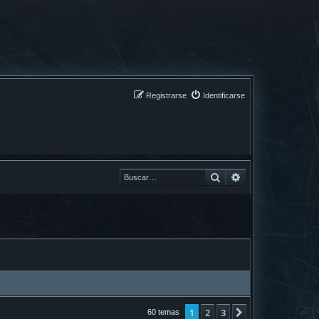
Registrarse
Identificarse
Buscar
Buscar
1
2
3
Siguiente
60 temas