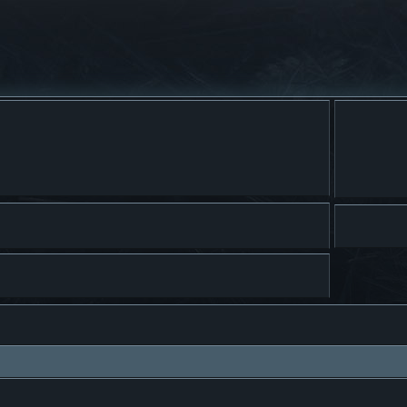
a avanzada