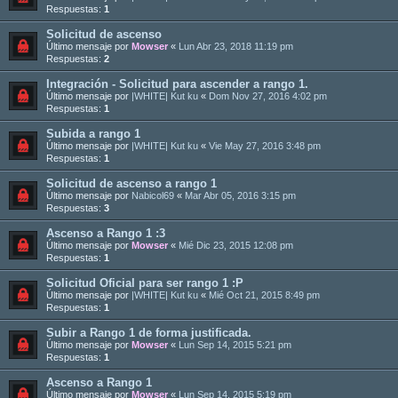
Respuestas:
1
Solicitud de ascenso
Último mensaje por
Mowser
«
Lun Abr 23, 2018 11:19 pm
Respuestas:
2
Integración - Solicitud para ascender a rango 1.
Último mensaje por
|WHITE| Kut ku
«
Dom Nov 27, 2016 4:02 pm
Respuestas:
1
Subida a rango 1
Último mensaje por
|WHITE| Kut ku
«
Vie May 27, 2016 3:48 pm
Respuestas:
1
Solicitud de ascenso a rango 1
Último mensaje por
Nabicol69
«
Mar Abr 05, 2016 3:15 pm
Respuestas:
3
Ascenso a Rango 1 :3
Último mensaje por
Mowser
«
Mié Dic 23, 2015 12:08 pm
Respuestas:
1
Solicitud Oficial para ser rango 1 :P
Último mensaje por
|WHITE| Kut ku
«
Mié Oct 21, 2015 8:49 pm
Respuestas:
1
Subir a Rango 1 de forma justificada.
Último mensaje por
Mowser
«
Lun Sep 14, 2015 5:21 pm
Respuestas:
1
Ascenso a Rango 1
Último mensaje por
Mowser
«
Lun Sep 14, 2015 5:19 pm