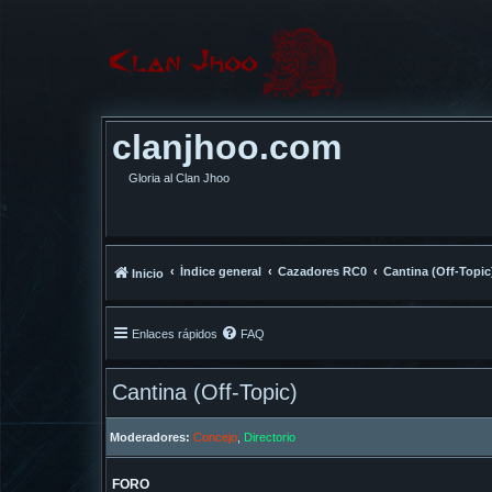
clanjhoo.com
Gloria al Clan Jhoo
Índice general
Cazadores RC0
Cantina (Off-Topic
Inicio
Enlaces rápidos
FAQ
Cantina (Off-Topic)
Moderadores:
Concejo
,
Directorio
FORO