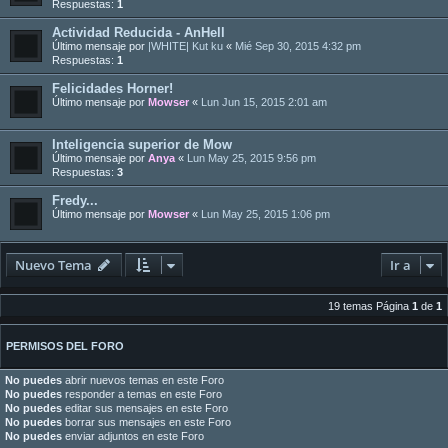
Respuestas:
1
Actividad Reducida - AnHell
Último mensaje por
|WHITE| Kut ku
«
Mié Sep 30, 2015 4:32 pm
Respuestas:
1
Felicidades Horner!
Último mensaje por
Mowser
«
Lun Jun 15, 2015 2:01 am
Inteligencia superior de Mow
Último mensaje por
Anya
«
Lun May 25, 2015 9:56 pm
Respuestas:
3
Fredy...
Último mensaje por
Mowser
«
Lun May 25, 2015 1:06 pm
Nuevo Tema
Ir a
19 temas Página
1
de
1
PERMISOS DEL FORO
No puedes
abrir nuevos temas en este Foro
No puedes
responder a temas en este Foro
No puedes
editar sus mensajes en este Foro
No puedes
borrar sus mensajes en este Foro
No puedes
enviar adjuntos en este Foro