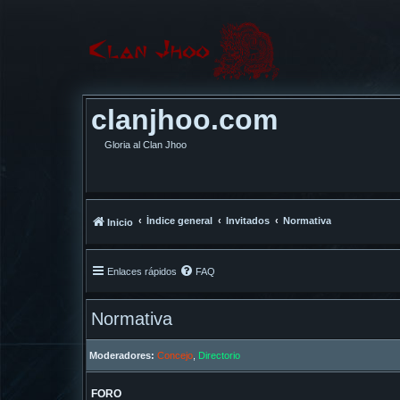
clanjhoo.com
Gloria al Clan Jhoo
Índice general
Invitados
Normativa
Inicio
Enlaces rápidos
FAQ
Normativa
Moderadores:
Concejo
,
Directorio
FORO