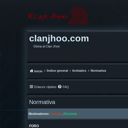
clanjhoo.com
Gloria al Clan Jhoo
Índice general
Invitados
Normativa
Inicio
Enlaces rápidos
FAQ
Normativa
Moderadores:
Concejo
,
Directorio
FORO