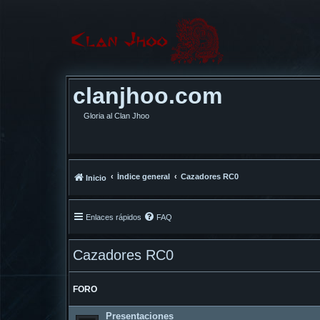
clanjhoo.com
Gloria al Clan Jhoo
Índice general
Cazadores RC0
Inicio
Enlaces rápidos
FAQ
Cazadores RC0
FORO
Presentaciones