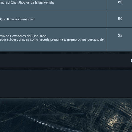
60
o. ¡El Clan Jhoo os da la bienvenida!
50
Que fluya la información!
35
remio de Cazadores del Clan Jhoo.
azador (si desconoces como hacerla pregunta al miembro más cercano del