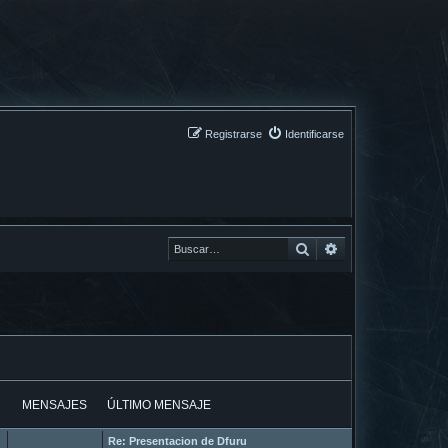
Registrarse
Identificarse
Buscar
Buscar
MENSAJES
ÚLTIMO MENSAJE
Re: Presentacion de Dfuru