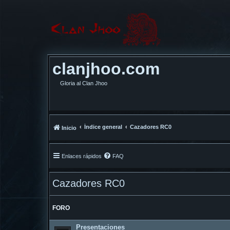
clanjhoo.com
Gloria al Clan Jhoo
Índice general
Cazadores RC0
Inicio
Enlaces rápidos
FAQ
Cazadores RC0
FORO
Presentaciones