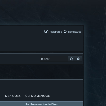
Registrarse
Identificarse
Buscar
Buscar
MENSAJES
ÚLTIMO MENSAJE
Re: Presentacion de Dfuru