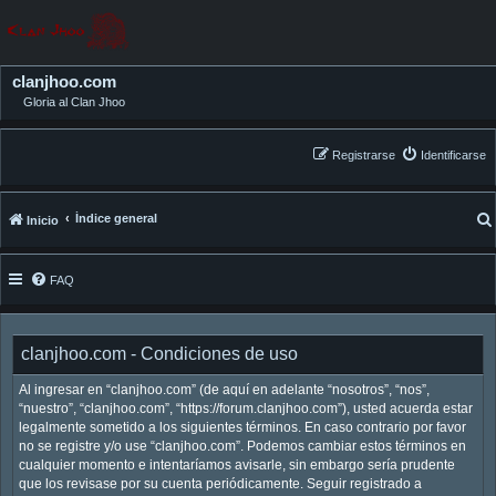
clanjhoo.com
Gloria al Clan Jhoo
Registrarse
Identificarse
Índice general
Inicio
FAQ
clanjhoo.com - Condiciones de uso
Al ingresar en “clanjhoo.com” (de aquí en adelante “nosotros”, “nos”,
“nuestro”, “clanjhoo.com”, “https://forum.clanjhoo.com”), usted acuerda estar
legalmente sometido a los siguientes términos. En caso contrario por favor
no se registre y/o use “clanjhoo.com”. Podemos cambiar estos términos en
cualquier momento e intentaríamos avisarle, sin embargo sería prudente
que los revisase por su cuenta periódicamente. Seguir registrado a