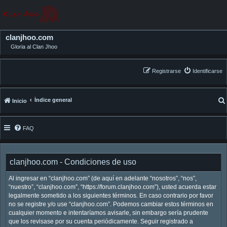
clanjhoo.com
Gloria al Clan Jhoo
Registrarse
Identificarse
Índice general
Inicio
FAQ
clanjhoo.com - Condiciones de uso
Al ingresar en “clanjhoo.com” (de aquí en adelante “nosotros”, “nos”,
“nuestro”, “clanjhoo.com”, “https://forum.clanjhoo.com”), usted acuerda estar
legalmente sometido a los siguientes términos. En caso contrario por favor
no se registre y/o use “clanjhoo.com”. Podemos cambiar estos términos en
cualquier momento e intentaríamos avisarle, sin embargo sería prudente
que los revisase por su cuenta periódicamente. Seguir registrado a