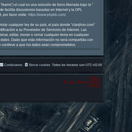
eams”) el cual es una solución de foros liberada bajo la “
te facilita discusiones basadas en Internet y la GPL
por favor visite:
https://www.phpbb.com/
.
olar cualquier ley de su país, el país donde “clanjhoo.com”
ficación a su Proveedor de Servicios de Internet. Las
inar, editar, mover o cerrar cualquier tema en cualquier
datos. Dado que esta información no será compartida con
ue conlleve a que los datos sean comprometidos.
Contáctanos
Borrar cookies
Todos los horarios son
UTC+02:00