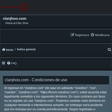
clanjhoo.com
Gloria al Clan Jhoo
Registrarse
Identificarse
Índice general
Inicio
FAQ
clanjhoo.com - Condiciones de uso
Al ingresar en “clanjhoo.com” (de aquí en adelante “nosotros”, “nos”,
“nuestro”, “clanjhoo.com”, “https://forum.clanjhoo.com”), usted acuerda estar
legalmente sometido a los siguientes términos. En caso contrario por favor
no se registre y/o use “clanjhoo.com”. Podemos cambiar estos términos en
cualquier momento e intentaríamos avisarle, sin embargo sería prudente
que los revisase por su cuenta periódicamente. Seguir registrado a