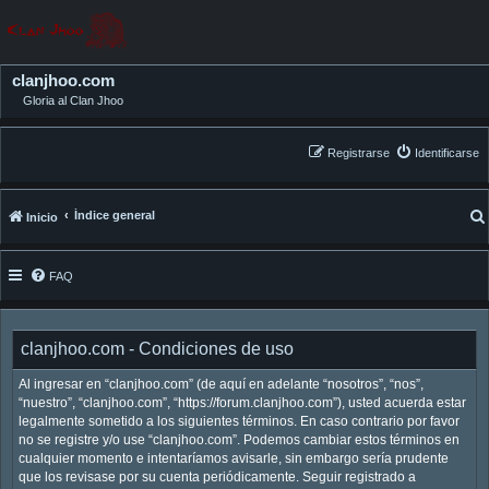
clanjhoo.com
Gloria al Clan Jhoo
Registrarse
Identificarse
Índice general
Inicio
FAQ
clanjhoo.com - Condiciones de uso
Al ingresar en “clanjhoo.com” (de aquí en adelante “nosotros”, “nos”,
“nuestro”, “clanjhoo.com”, “https://forum.clanjhoo.com”), usted acuerda estar
legalmente sometido a los siguientes términos. En caso contrario por favor
no se registre y/o use “clanjhoo.com”. Podemos cambiar estos términos en
cualquier momento e intentaríamos avisarle, sin embargo sería prudente
que los revisase por su cuenta periódicamente. Seguir registrado a