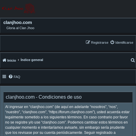
clanjhoo.com
Gloria al Clan Jhoo
Registrarse
Identificarse
Índice general
Inicio
FAQ
clanjhoo.com - Condiciones de uso
Al ingresar en “clanjhoo.com” (de aquí en adelante “nosotros”, “nos”,
“nuestro”, “clanjhoo.com”, “https://forum.clanjhoo.com”), usted acuerda estar
legalmente sometido a los siguientes términos. En caso contrario por favor
no se registre y/o use “clanjhoo.com”. Podemos cambiar estos términos en
cualquier momento e intentaríamos avisarle, sin embargo sería prudente
que los revisase por su cuenta periódicamente. Seguir registrado a