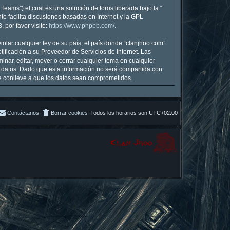
eams”) el cual es una solución de foros liberada bajo la “
te facilita discusiones basadas en Internet y la GPL
por favor visite:
https://www.phpbb.com/
.
olar cualquier ley de su país, el país donde “clanjhoo.com”
ficación a su Proveedor de Servicios de Internet. Las
inar, editar, mover o cerrar cualquier tema en cualquier
datos. Dado que esta información no será compartida con
ue conlleve a que los datos sean comprometidos.
Contáctanos
Borrar cookies
Todos los horarios son
UTC+02:00