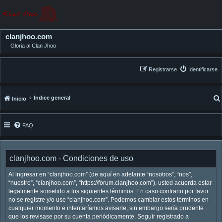
clanjhoo.com
Gloria al Clan Jhoo
Registrarse
Identificarse
Índice general
Inicio
FAQ
clanjhoo.com - Condiciones de uso
Al ingresar en “clanjhoo.com” (de aquí en adelante “nosotros”, “nos”,
“nuestro”, “clanjhoo.com”, “https://forum.clanjhoo.com”), usted acuerda estar
legalmente sometido a los siguientes términos. En caso contrario por favor
no se registre y/o use “clanjhoo.com”. Podemos cambiar estos términos en
cualquier momento e intentaríamos avisarle, sin embargo sería prudente
que los revisase por su cuenta periódicamente. Seguir registrado a