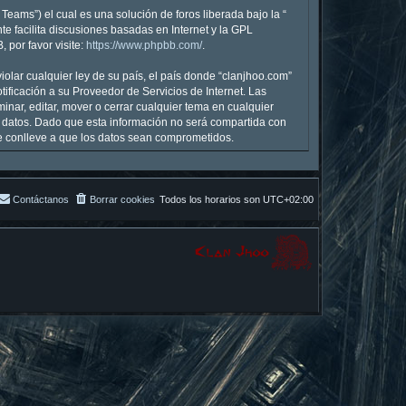
eams”) el cual es una solución de foros liberada bajo la “
te facilita discusiones basadas en Internet y la GPL
por favor visite:
https://www.phpbb.com/
.
olar cualquier ley de su país, el país donde “clanjhoo.com”
ficación a su Proveedor de Servicios de Internet. Las
inar, editar, mover o cerrar cualquier tema en cualquier
datos. Dado que esta información no será compartida con
ue conlleve a que los datos sean comprometidos.
Contáctanos
Borrar cookies
Todos los horarios son
UTC+02:00