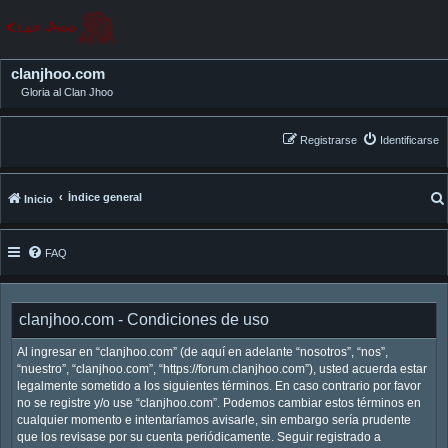
clanjhoo.com
Gloria al Clan Jhoo
Registrarse
Identificarse
Índice general
Inicio
FAQ
clanjhoo.com - Condiciones de uso
Al ingresar en “clanjhoo.com” (de aquí en adelante “nosotros”, “nos”,
“nuestro”, “clanjhoo.com”, “https://forum.clanjhoo.com”), usted acuerda estar
legalmente sometido a los siguientes términos. En caso contrario por favor
no se registre y/o use “clanjhoo.com”. Podemos cambiar estos términos en
cualquier momento e intentaríamos avisarle, sin embargo sería prudente
que los revisase por su cuenta periódicamente. Seguir registrado a