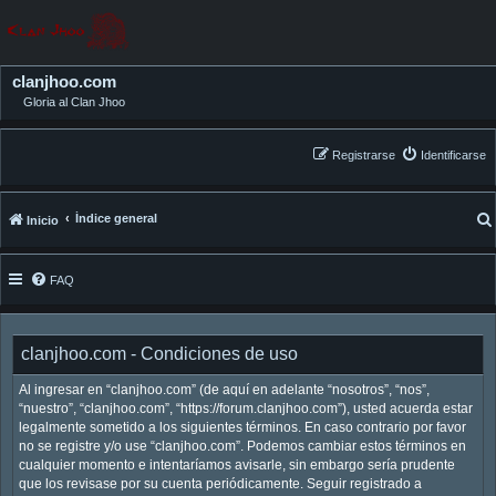
clanjhoo.com
Gloria al Clan Jhoo
Registrarse
Identificarse
Índice general
Inicio
FAQ
clanjhoo.com - Condiciones de uso
Al ingresar en “clanjhoo.com” (de aquí en adelante “nosotros”, “nos”,
“nuestro”, “clanjhoo.com”, “https://forum.clanjhoo.com”), usted acuerda estar
legalmente sometido a los siguientes términos. En caso contrario por favor
no se registre y/o use “clanjhoo.com”. Podemos cambiar estos términos en
cualquier momento e intentaríamos avisarle, sin embargo sería prudente
que los revisase por su cuenta periódicamente. Seguir registrado a