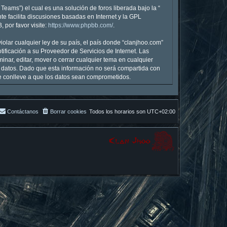
eams”) el cual es una solución de foros liberada bajo la “
te facilita discusiones basadas en Internet y la GPL
por favor visite:
https://www.phpbb.com/
.
olar cualquier ley de su país, el país donde “clanjhoo.com”
ficación a su Proveedor de Servicios de Internet. Las
inar, editar, mover o cerrar cualquier tema en cualquier
datos. Dado que esta información no será compartida con
ue conlleve a que los datos sean comprometidos.
Contáctanos
Borrar cookies
Todos los horarios son
UTC+02:00