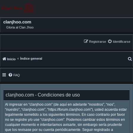
clanjhoo.com
Gloria al Clan Jhoo
Registrarse
Identificarse
Índice general
Inicio
FAQ
clanjhoo.com - Condiciones de uso
Al ingresar en “clanjhoo.com” (de aquí en adelante “nosotros”, “nos”,
“nuestro”, “clanjhoo.com”, “https://forum.clanjhoo.com”), usted acuerda estar
legalmente sometido a los siguientes términos. En caso contrario por favor
no se registre y/o use “clanjhoo.com”. Podemos cambiar estos términos en
cualquier momento e intentaríamos avisarle, sin embargo sería prudente
que los revisase por su cuenta periódicamente. Seguir registrado a