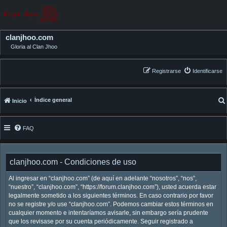
clanjhoo.com
Gloria al Clan Jhoo
Registrarse
Identificarse
Índice general
Inicio
FAQ
clanjhoo.com - Condiciones de uso
Al ingresar en “clanjhoo.com” (de aquí en adelante “nosotros”, “nos”,
“nuestro”, “clanjhoo.com”, “https://forum.clanjhoo.com”), usted acuerda estar
legalmente sometido a los siguientes términos. En caso contrario por favor
no se registre y/o use “clanjhoo.com”. Podemos cambiar estos términos en
cualquier momento e intentaríamos avisarle, sin embargo sería prudente
que los revisase por su cuenta periódicamente. Seguir registrado a