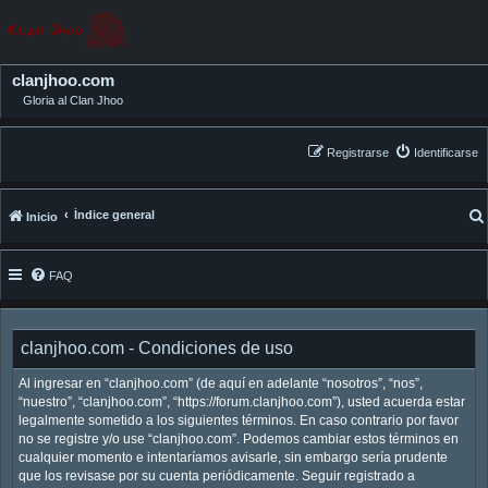
clanjhoo.com
Gloria al Clan Jhoo
Registrarse
Identificarse
Índice general
Inicio
FAQ
clanjhoo.com - Condiciones de uso
Al ingresar en “clanjhoo.com” (de aquí en adelante “nosotros”, “nos”,
“nuestro”, “clanjhoo.com”, “https://forum.clanjhoo.com”), usted acuerda estar
legalmente sometido a los siguientes términos. En caso contrario por favor
no se registre y/o use “clanjhoo.com”. Podemos cambiar estos términos en
cualquier momento e intentaríamos avisarle, sin embargo sería prudente
que los revisase por su cuenta periódicamente. Seguir registrado a