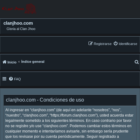
clanjhoo.com
Gloria al Clan Jhoo
Registrarse
Identificarse
Índice general
Inicio
FAQ
clanjhoo.com - Condiciones de uso
Al ingresar en “clanjhoo.com” (de aquí en adelante “nosotros”, “nos”,
“nuestro”, “clanjhoo.com”, “https://forum.clanjhoo.com”), usted acuerda estar
legalmente sometido a los siguientes términos. En caso contrario por favor
no se registre y/o use “clanjhoo.com”. Podemos cambiar estos términos en
cualquier momento e intentaríamos avisarle, sin embargo sería prudente
que los revisase por su cuenta periódicamente. Seguir registrado a