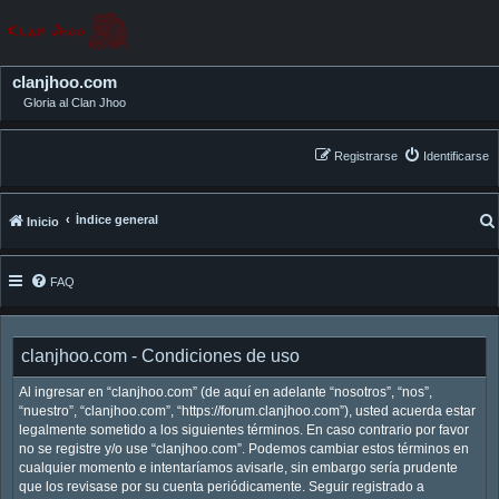
clanjhoo.com
Gloria al Clan Jhoo
Registrarse
Identificarse
Índice general
Inicio
FAQ
clanjhoo.com - Condiciones de uso
Al ingresar en “clanjhoo.com” (de aquí en adelante “nosotros”, “nos”,
“nuestro”, “clanjhoo.com”, “https://forum.clanjhoo.com”), usted acuerda estar
legalmente sometido a los siguientes términos. En caso contrario por favor
no se registre y/o use “clanjhoo.com”. Podemos cambiar estos términos en
cualquier momento e intentaríamos avisarle, sin embargo sería prudente
que los revisase por su cuenta periódicamente. Seguir registrado a